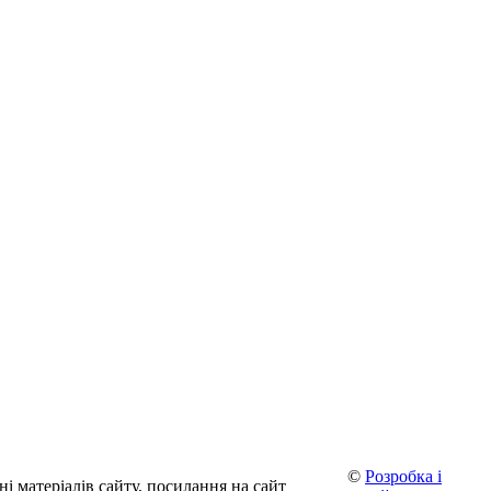
©
Розробка і
і матеріалів сайту, посилання на сайт