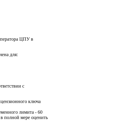
оператора ЦПУ в
ена для:
тветствии с
ицензионного ключа
менного лимита - 60
 в полной мере оценить