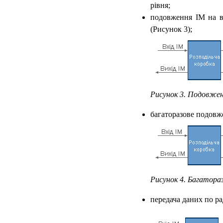
рівня;
подовження ІМ на в
(Рисунок 3);
Рисунок 3. Подовжен
багаторазове подовж
Рисунок 4. Багатора
передача даних по ра