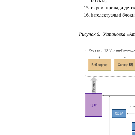
об'єкта;
окремі прилади дете
інтелектуальні блоки
Рисунок 6. Установка «А