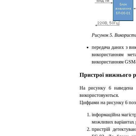
Рисунок 5. Використа
передача даних з ви
використанням мета
використанням GSM-
Пристрої нижнього р
На рисунку 6 наведена с
використовуються.
Цифрами на рисунку 6 поз
інформаційна магістр
можливих варіантах р
пристрій детектуван