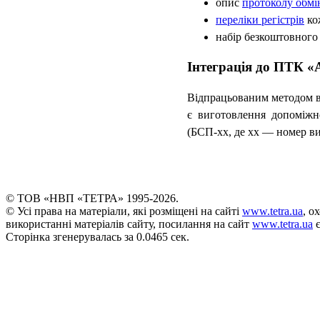
опис
протоколу обмі
переліки регістрів
ко
набір безкоштовног
Інтеграція до ПТК «
Відпрацьованим методом в
є виготовлення допоміжн
(БСП-хх, де хх — номер в
© ТОВ «НВП «ТЕТРА» 1995-2026.
© Усі права на матеріали, які розміщені на сайті
www.tetra.ua
, о
використанні матеріалів сайту, посилання на сайт
www.tetra.ua
є
Сторінка згенерувалась за 0.0465 сек.