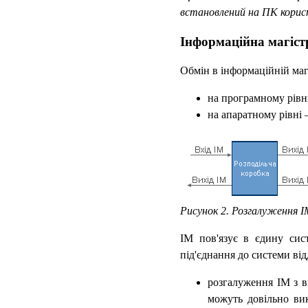
встановлений на ПК корис
Інформаційна магіс
Обмін в інформаційній магі
на програмному рівн
на апаратному рівні 
Рисунок 2. Розгалуження І
ІМ пов'язує в єдину сис
під'єднання до системи ві
розгалуження ІМ з в
можуть довільно ви