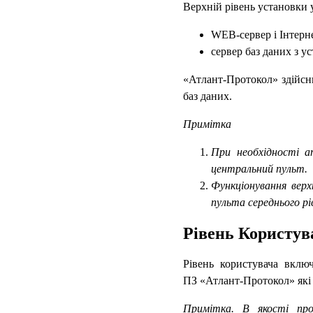
Верхній рівень установки
WEB-сервер і Інтерне
сервер баз даних з у
«Атлант-Протокол» здійсн
баз даних.
Примітка
При необхідності а
центральний пульт.
Функціонування верх
пульта середнього рі
Рівень Користув
Рівень користувача включ
ПЗ «Атлант-Протокол» які м
Примітка. В якості прог