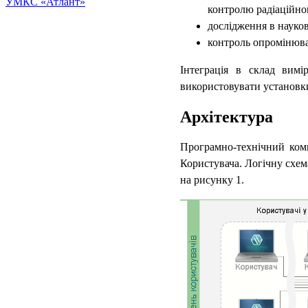
УМКС «Атлант»
контролю радіаційно
дослідження в науков
контроль опромінюва
Інтеграція в склад вимі
використовувати установки
Архітектура
Програмно-технічний комп
Користувача. Логічну схе
на рисунку 1.