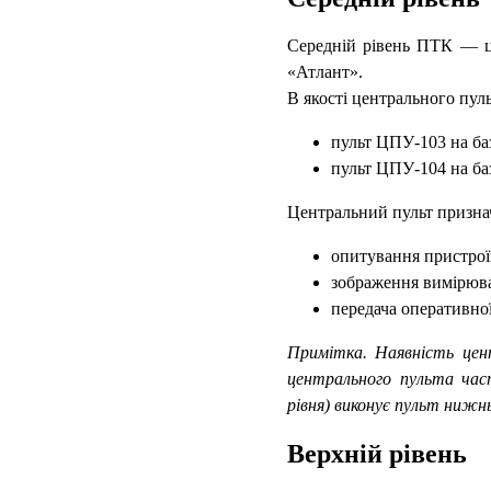
Середній рівень ПТК — ц
«Атлант».
В якості центрального пул
пульт ЦПУ-103 на ба
пульт ЦПУ-104 на ба
Центральний пульт призна
опитування пристрої
зображення вимірюва
передача оперативної
Примітка. Наявність цент
центрального пульта час
рівня) виконує пульт нижн
Верхній рівень