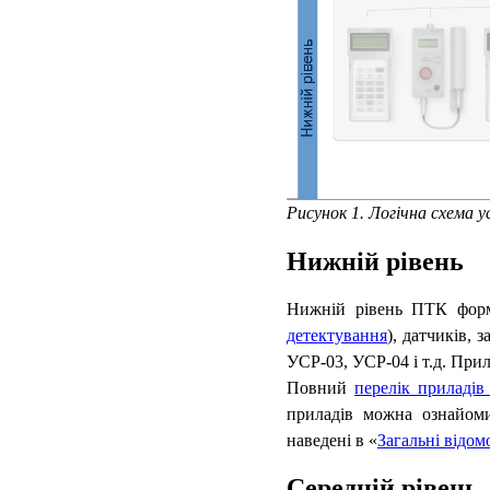
Рисунок 1. Логічна схема
Нижній рівень
Нижній рівень ПТК форм
детектування
), датчиків, 
УСР-03, УСР-04 і т.д. При
Повний
перелік приладів
приладів можна ознайоми
наведені в «
Загальні відом
Середній рівень