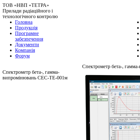
ТОВ «НВП «ТЕТРА»
Прилади радіаційного і
технологічного контролю
Головна
Продукція
Програмне
забезпечення
Документи
Компанія
Форум
Спектрометр бета-, гамм
Спектрометр бета-, гамма-
випромінювань СЕС-ТЕ-001м