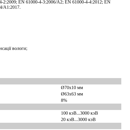
4-2:2009; EN 61000-4-3:2006/A2; EN 61000-4-4:2012; EN
4/A1:2017.
сації вологи;
Ø70x10 мм
Ø63x63 мм
8%
100 кэВ...3000 кэВ
20 кэВ...3000 кэВ