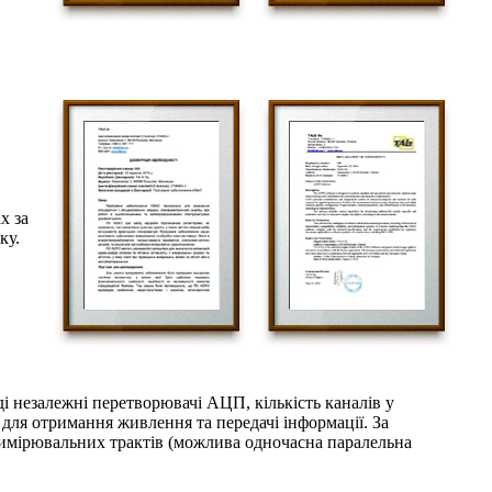
х за
ку.
 незалежні перетворювачі АЦП, кількість каналів у
ля отримання живлення та передачі інформації. За
мірювальних трактів (можлива одночасна паралельна