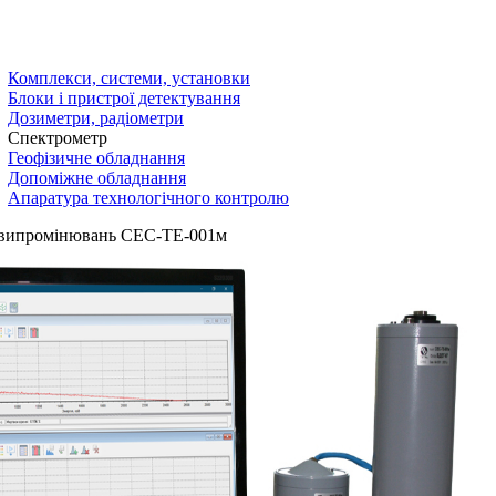
Комплекси, системи, установки
Блоки і пристрої детектування
Дозиметри, радіометри
Спектрометр
Геофізичне обладнання
Допоміжне обладнання
Апаратура технологічного контролю
а-випромінювань СЕС-ТЕ-001м