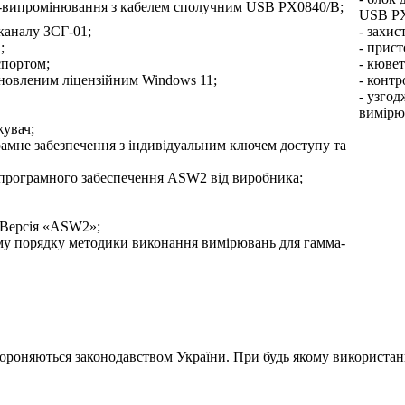
а-випромінювання з кабелем сполучним USB PX0840/B;
USB PX
каналу ЗСГ-01;
- захис
;
- прис
спортом;
- кювет
ановленим ліцензійним Windows 11;
- контр
- узго
вимірюв
жувач;
амне забезпечення з індивідуальним ключем доступу та
і програмного забеспечення ASW2 від виробника;
 Версія «ASW2»;
ому порядку методики виконання вимірювань для гамма-
хороняються законодавством України. При будь якому використанн