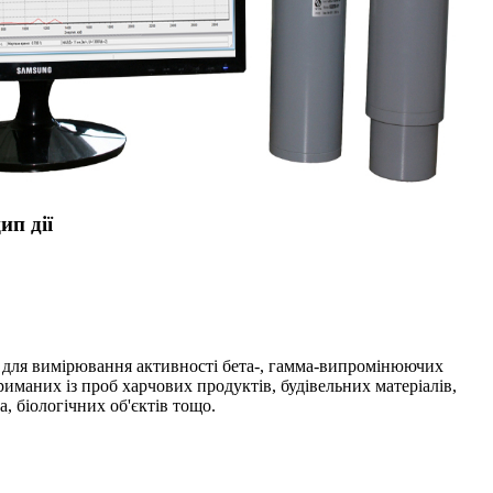
ип дії
для вимірювання активності бета-, гамма-випромінюючих
триманих із проб харчових продуктів, будівельних матеріалів,
 біологічних об'єктів тощо.