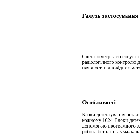
Галузь застосування
Спектрометр застосовуєтьс
радіологічного контролю д
наявності відповідних мет
Особливості
Блоки детектування бета-в
кожному 1024. Блоки дете
допомогою програмного за
робота бета- та гамма- кана