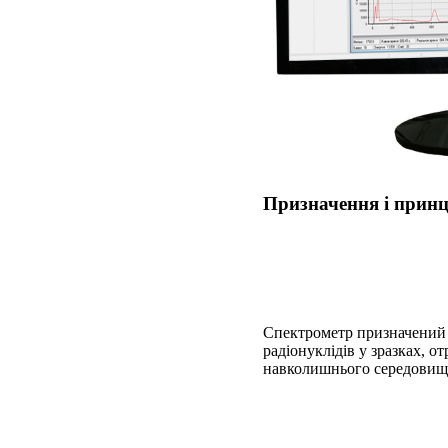
Призначення і принц
Спектрометр призначений 
радіонуклідів у зразках, о
навколишнього середовища,