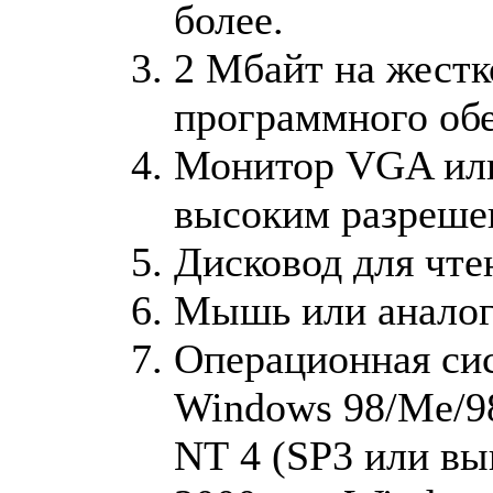
более.
2 Мбайт на жестк
программного обе
Монитор VGA или
высоким разреше
Дисковод для чте
Мышь или аналог
Операционная сис
Windows 98/Me/9
NT 4 (SP3 или в