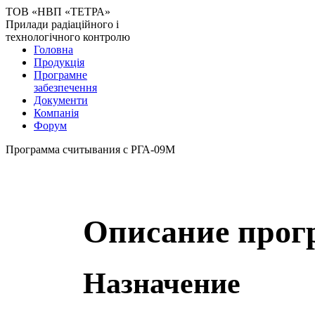
ТОВ «НВП «ТЕТРА»
Прилади радіаційного і
технологічного контролю
Головна
Продукція
Програмне
забезпечення
Документи
Компанія
Форум
Программа считывания с
РГА-09М
Описание про
Назначение