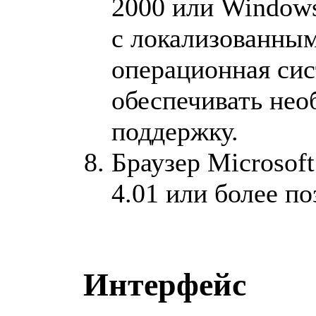
2000 или Windows
с локализованны
операционная си
обеспечивать не
поддержку.
Браузер Microsoft 
4.01 или более по
Интерфейс