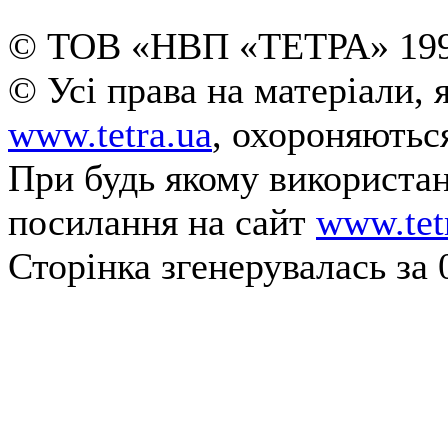
© ТОВ «НВП «ТЕТРА» 199
© Усі права на матеріали, 
www.tetra.ua
, охороняютьс
При будь якому використанн
посилання на сайт
www.tet
Сторінка згенерувалась за 