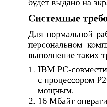
будет выдано на экр
Системные треб
Для нормальной ра
персональном комп
выполнение таких т
IBM PC-совмест
с процессором P2
мощным.
16 Мбайт операт