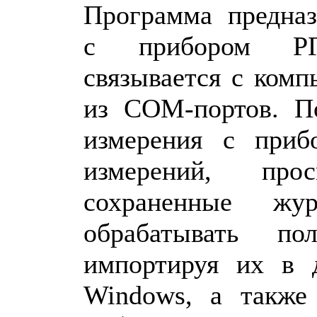
Программа предназ
с прибором РГ
связывается с комп
из COM-портов. По
измерения с приб
измерений, прос
сохраненные жур
обрабатывать по
импортируя их в 
Windows, а также