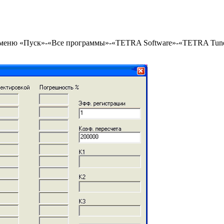
 меню «Пуск»-«Все программы»-«TETRA Software»-«TETRA Tuner