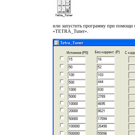
или запустить программу при помощи
«TETRA_Tuner».