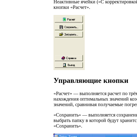
Неактивные ячейки («С корректировкой
кнопки «Расчет».
Управляющие кнопки
«Расчет» — выполняется расчет по трё
нахождения оптимальных значений коэф
значений, сравнивая получаемые погр
«Сохранить» — выполняется сохранение
выбрать папку в которой будут хранитс
«Сохранить».