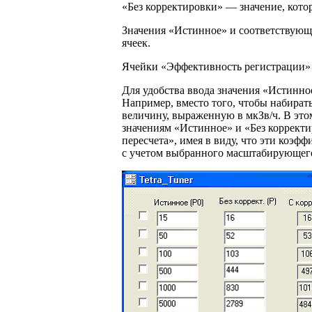
«Без корректировки» — значение, кот
Значения «Истинное» и соответствующе
ячеек.
Ячейки «Эффективность регистрации» 
Для удобства ввода значения «Истинн
Например, вместо того, чтобы набират
величину, выраженную в мкЗв/ч. В эт
значениям «Истинное» и «Без коррект
пересчета», имея в виду, что эти коэф
с учетом выбранного масштабирующег