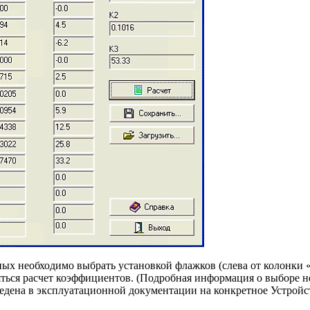
ых необходимо выбрать установкой флажков (слева от колонки 
яться расчет коэффициентов. (Подробная информация о выборе 
едена в эксплуатационной документации на конкретное Устройст