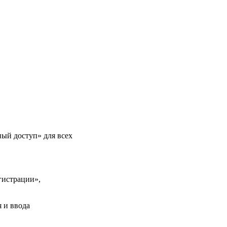
ый доступ» для всех
гистрации»,
 и ввода