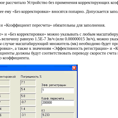
орое рассчитало Устройство без применения корректирующих ко
е ему «Без корректировки» вносятся попарно. Допускается запо
и «Коэффициент пересчета» обязательны для заполнения.
ое» и «Без корректировки» можно указывать с любым масштаби
ь величину равную 1.
5Е-7
Зв/ч (или 0.00000015 Зв/ч), можно указ
ом случае масштабирующий множитель (мк) необходимо будет пр
ировки», а также к значениям «Эффективность регистрации» и 
фициенты должны будут соответствовать переводу скорости счета
о коэффициента.