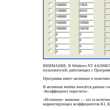
ВНИМАНИЕ. В Windows NT 4.0/2000/XP 
пользователей, работающих с Программ
Программа имеет активные и неактивны
В активные ячейки вносятся данные со
«Коэффициент пересчета».
«Истинное» значение — это та величин
корректирующих коэффициентов К1, К