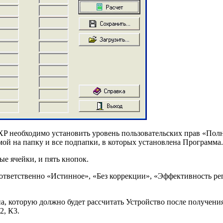
необходимо установить уровень пользовательских прав «Полн
ой на папку и все подпапки, в которых установлена Программа.
е ячейки, и пять кнопок.
ответственно «Истинное», «Без коррекции», «Эффективность ре
а, которую должно будет рассчитать Устройство после получения
2, К3.