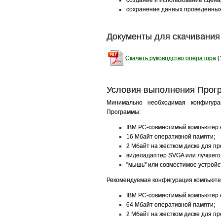
сохранение данных проведенных
Документы для скачивания
Скачать руководство оператора
(
Условия выполнения Прог
Минимально необходимая конфигура
Программы:
IBM PC-совместимый компьютер 
16 Мбайт оперативной памяти;
2 Мбайт на жестком диске для п
видеоадаптер SVGA или лучшего
"мышь" или совместимое устройс
Рекомендуемая конфигурация компьюте
IBM PC-совместимый компьютер с
64 Мбайт оперативной памяти;
2 Мбайт на жестком диске для п