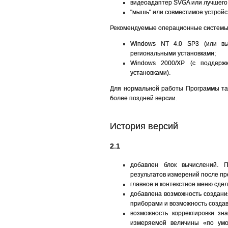
видеоадаптер SVGA или лучшего
"мышь" или совместимое устройс
Рекомендуемые операционные системы
Windows NT 4.0 SP3 (или вы
региональными установками;
Windows 2000/XP (с поддержк
установками).
Для нормальной работы Программы такж
более поздней версии.
История версий
2.1
добавлен блок вычислений. П
результатов измерений после пр
главное и контекстное меню сде
добавлена возможность создани
приборами и возможность создава
возможность корректировки зн
измеряемой величины «по умо