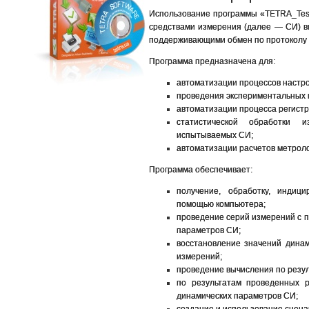
Использование программы «TETRA_Test
средствами измерения (далее — СИ) 
поддерживающими обмен по протоколу
Программа предназначена для:
автоматизации процессов настрой
проведения экспериментальных и
автоматизации процесса регистр
статистической обработки 
испытываемых СИ;
автоматизации расчетов метроло
Программа обеспечивает:
получение, обработку, инди
помощью компьютера;
проведение серий измерений с 
параметров СИ;
восстановление значений дина
измерений;
проведение вычисления по резул
по результатам проведенных р
динамических параметров СИ;
создание и использование сцен