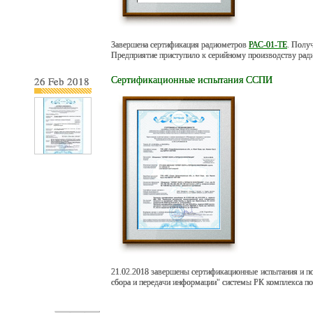
Завершена сертификация радиометров
РАС-01-ТЕ
. Полу
Предприятие приступило к серийному производству ра
26 Feb 2018
Сертификационные испытания ССПИ
21.02.2018 завершены сертификационные испытания и п
сбора и передачи информации" системы РК комплекса п
←═══
→