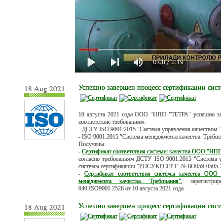
18 Aug 2021
Успешно завершен процесс сертификации сис
10 августа 2021 года ООО "НПП "ТЕТРА" успешно зав
соответствие требованиям:
- ДСТУ ISO 9001:2015 "Система управления качеством. 
- ISO 9001:2015 "Система менеджмента качества. Требов
Получены:
-
Сертификат соответствия системы качества ООО "НП
согласно требованиям ДСТУ ISO 9001:2015 "Система у
системы сертификации "РОСУКРСЕРТ" № 8О059-0505-21 
-
Сертификат соответствия системы качества ООО
менеджмента качества. Требования"
, зарегистр
040.ISO9001.2528 от 10 августа 2021 года.
18 Aug 2021
Успешно завершен процесс сертификации сис