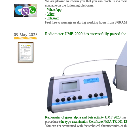
We are pleased to inform you that you can reach us via me
available on the following platforms:
-
WhatsApp
-
Viber
-
Telegram
Feel free to message us during working hours from 8:00 AM 
09 May 2023
Radiometer UMF-2020 has successfully passed the ce
Radiometer of gross alpha and beta activity UMF-2020
has 
procedure (
the type-examination Certificate №UA.TR.001 1
You can get acquainted with the technical characteristics of 