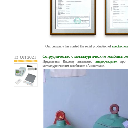
Our company has started the serial production of
spectromet
13 Oct 2021
Сотрудничество с металлургическим комбинатом
Предлагаем Вашему вниманию
видеорепортаж
про у
металлургическом комбинате «Азовсталь».