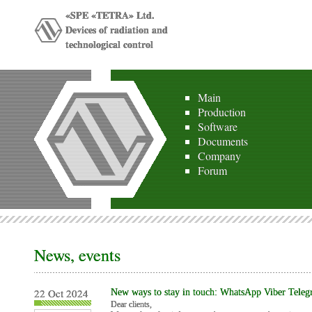
«SPE «TETRA» Ltd.
Devices of radiation and
technological control
Main
Production
Software
Documents
Company
Forum
News, events
22 Oct 2024
New ways to stay in touch: WhatsApp Viber Tele
Dear clients,